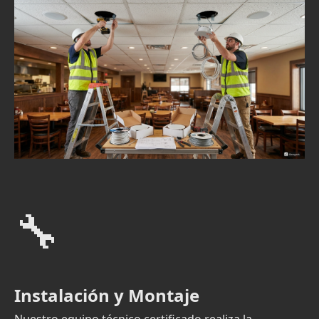
🔧
Instalación y Montaje
Nuestro equipo técnico certificado realiza la