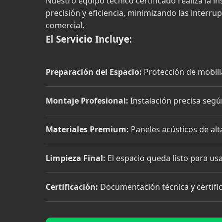
Nuestro equipo técnico certificado realiza la i
precisión y eficiencia, minimizando las interru
comercial.
El Servicio Incluye:
Preparación del Espacio:
Protección de mobilia
Montaje Profesional:
Instalación precisa seg
Materiales Premium:
Paneles acústicos de alta
Limpieza Final:
El espacio queda listo para us
Certificación:
Documentación técnica y certific