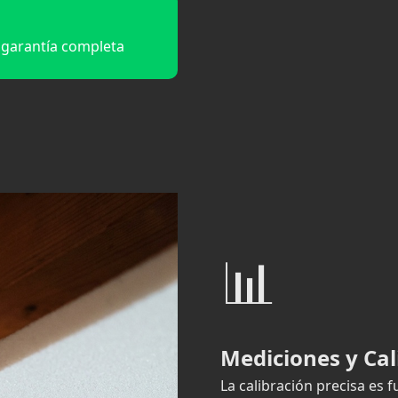
 garantía completa
📊
Mediciones y Cal
La calibración precisa es