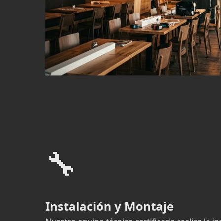
🔧
Instalación y Montaje