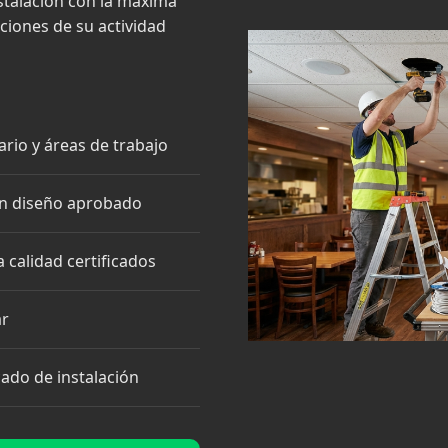
nstalación con la máxima
pciones de su actividad
rio y áreas de trabajo
ún diseño aprobado
 calidad certificados
ar
ado de instalación