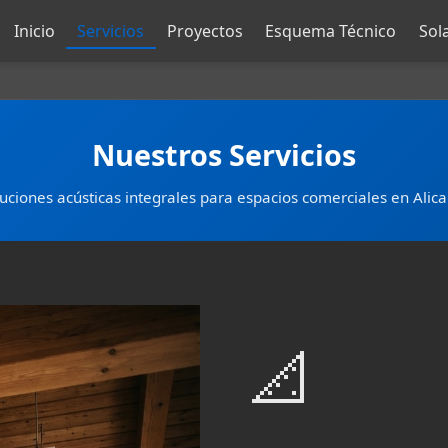
Inicio
Servicios
Proyectos
Esquema Técnico
Sol
Nuestros Servicios
uciones acústicas integrales para espacios comerciales en Alic
📐