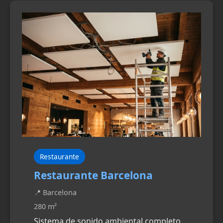
Restaurante
Restaurante Barcelona
📍 Barcelona
280 m²
Sistema de sonido ambiental completo