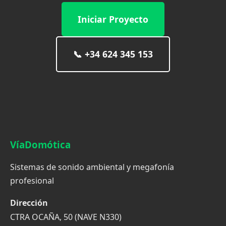
Iniciar Proyecto
📞
+34 624 345 153
VíaDomótica
Sistemas de sonido ambiental y megafonía
profesional
Dirección
CTRA OCAÑA, 50 (NAVE N330)