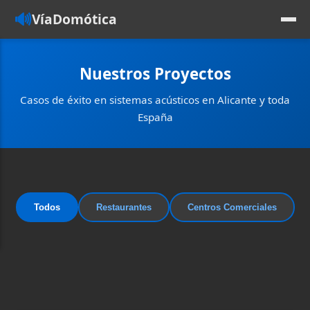
🔊
VíaDomótica
Nuestros Proyectos
Casos de éxito en sistemas acústicos en Alicante y toda
España
Todos
Restaurantes
Centros Comerciales