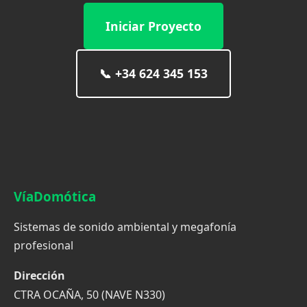
Iniciar Proyecto
📞
+34 624 345 153
VíaDomótica
Sistemas de sonido ambiental y megafonía
profesional
Dirección
CTRA OCAÑA, 50 (NAVE N330)