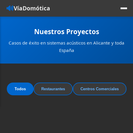
🔊
VíaDomótica
Nuestros Proyectos
Casos de éxito en sistemas acústicos en Alicante y toda
España
Todos
Restaurantes
Centros Comerciales