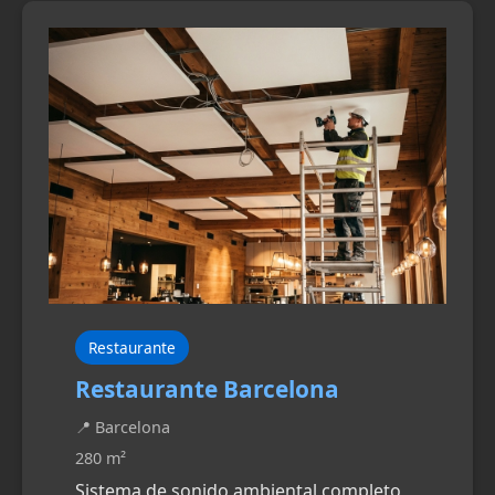
Restaurante
Restaurante Barcelona
📍 Barcelona
280 m²
Sistema de sonido ambiental completo