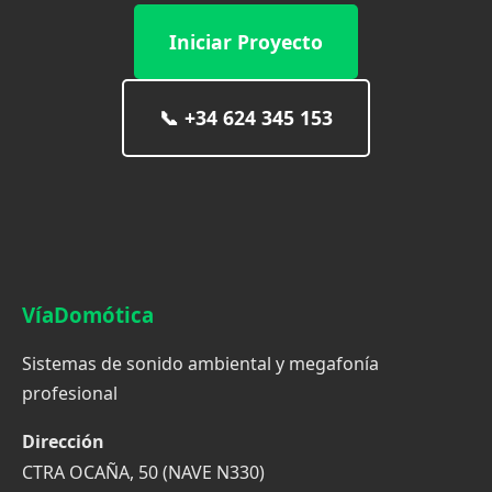
Iniciar Proyecto
📞
+34 624 345 153
VíaDomótica
Sistemas de sonido ambiental y megafonía
profesional
Dirección
CTRA OCAÑA, 50 (NAVE N330)